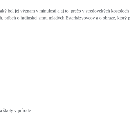
aký bol jej význam v minulosti a aj to, prečo v stredovekých kostoloch 
h, príbeh o hrdinskej smrti mladých Esterházyovcov a o obraze, ktorý 
a školy v prírode