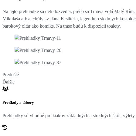
Na tejto prehliadke sa deti dozvedia, prečo sa Trnava volá Malý Rím, 
Mikuláša a Katedrály sv. Jána Krstiteľa, legendu o siedmych kostoloc
barokový oltár ako komiks. Na trase budú k dispozícii toalety.
Predošlé
Ďalšie
Pre školy a tábory
Prehliadky sú vhodné pre žiakov základných a stredných škôl, výlety 