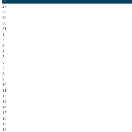
Ne
27
28
29
30
31
1
2
3
4
5
6
7
8
9
10
11
12
13
14
15
16
17
18