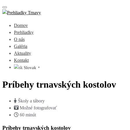
Toggle navigation
Domov
Prehliadky
O nás
Galéria
Aktuality
Kontakt
Slovak
▼
Príbehy trnavských kostolov
Školy a tábory
Možné fotografovať
60 minút
Príbehy trnavských kostolov