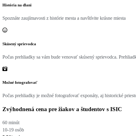
História na dlani
Spoznáte zaujímavosti z histórie mesta a navštívite krásne miesta
Skúsený sprievodca
Počas prehliadky sa vám bude venovať skúsený sprievodca. Prehliadky
Možné fotografovať
Počas prehliadky je možné fotografovať exponáty, aj historické pries
Zvýhodnená cena pre žiakov a študentov s ISIC
60 minút
10-19 osôb