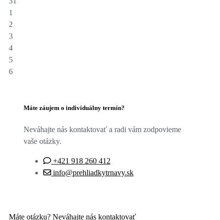
31
1
2
3
4
5
6
Máte záujem o individuálny termín?
Neváhajte nás kontaktovať a radi vám zodpovieme
vaše otázky.
+421 918 260 412
info@prehliadkytrnavy.sk
Máte otázku? Neváhajte nás kontaktovať