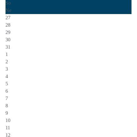
So
Ne
27
28
29
30
31
1
2
3
4
5
6
7
8
9
10
11
12